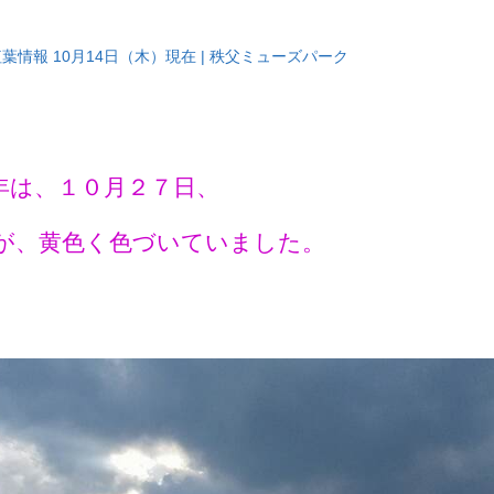
葉情報 10月14日（木）現在 | 秩父ミューズパーク
年は、１０月２７日、
が、黄色く色づいていました。