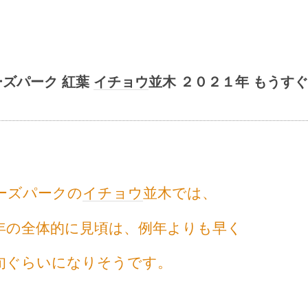
ーズパーク 紅葉
イチョウ
並木 ２０２１年 もうすぐ
ーズパークの
イチョウ
並木では、
年の全体的に見頃は、例年よりも早く
旬ぐらいになりそうです。