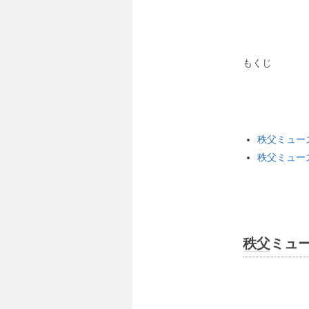
もくじ
秩父ミュー
秩父ミュー
秩父
ミュ