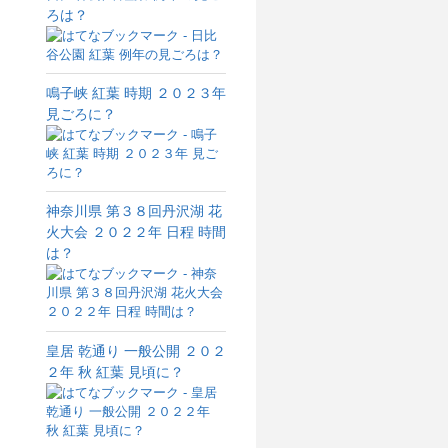
ろは？
鳴子峡 紅葉 時期 ２０２３年
見ごろに？
神奈川県 第３８回丹沢湖 花
火大会 ２０２２年 日程 時間
は？
皇居 乾通り 一般公開 ２０２
２年 秋 紅葉 見頃に？