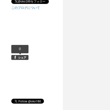
@oko186をフォロー
このブログについて
0
シェア