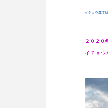
イチョウ並木紅
２０２０
イチョウ