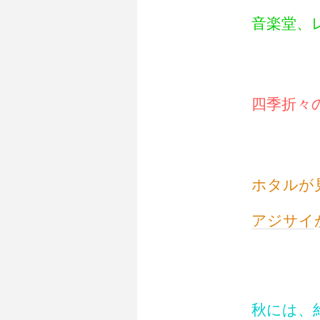
音楽堂、
四季折々
ホタルが
アジサイ
秋には、