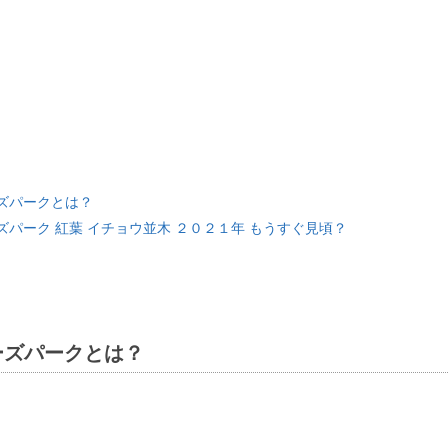
ズパークとは？
ズパーク 紅葉 イチョウ並木 ２０２１年 もうすぐ見頃？
ーズパークとは？