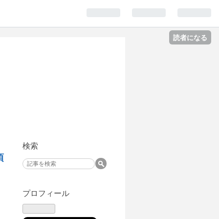
読者になる
検索
頃
プロフィール