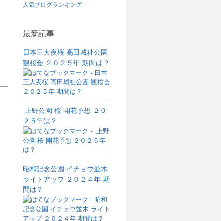
人気ブログランキング
最新記事
日本三大夜桜 高田城祉公園
観桜会 ２０２５年 期間は？
上野公園 桜 開花予想 ２０
２５年は？
昭和記念公園 イチョウ並木
ライトアップ ２０２４年 期
間は？