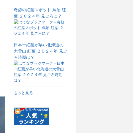
奇跡の紅葉スポット 蔦沼 紅
葉 ２０２４年 見ごろに？
日本一紅葉が早い北海道の
大雪山 紅葉 ２０２４年 見ご
ろ時期は？
もっと見る