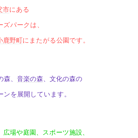
父市
にある
ーズパークは、
小鹿野町
にまたがる公園です。
の森、
音楽の森
、文化の森の
ーンを展開しています。
、広場や庭園、スポーツ施設、