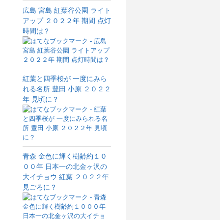
広島 宮島 紅葉谷公園 ライト
アップ ２０２２年 期間 点灯
時間は？
紅葉と四季桜が 一度にみら
れる名所 豊田 小原 ２０２２
年 見頃に？
青森 金色に輝く樹齢約１０
００年 日本一の北金ヶ沢の
大イチョウ 紅葉 ２０２２年
見ごろに？