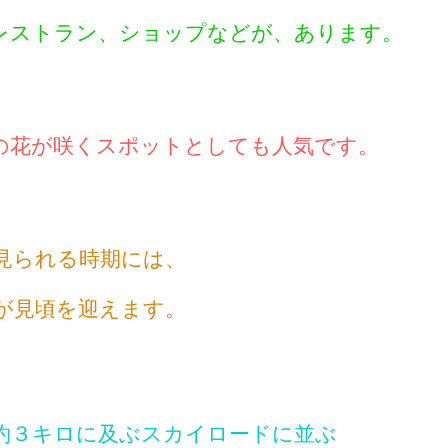
レストラン、ショップなどが、あります。
の花が咲くスポットとしても人気です。
見られる時期には、
が見頃を迎えます
。
約３キロに及ぶスカイロードに並ぶ