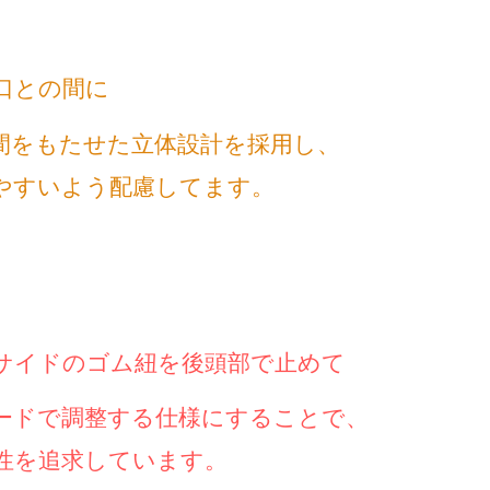
口との間に
間をもたせた立体設計を採用し、
やすいよう配慮してます。
サイドのゴム紐を後頭部で止めて
ードで調整する仕様にすることで、
性を追求しています。