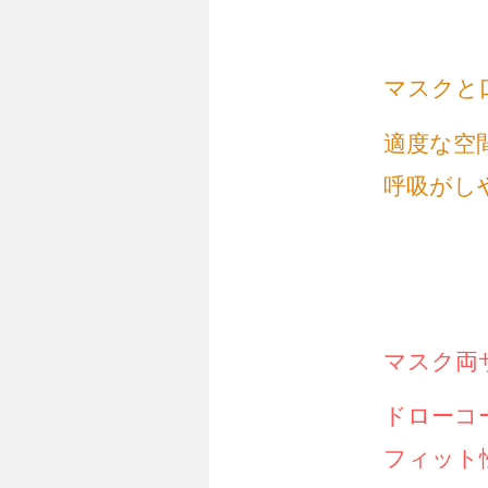
マスクと
適度な空
呼吸がし
マスク両
ドローコ
フィット