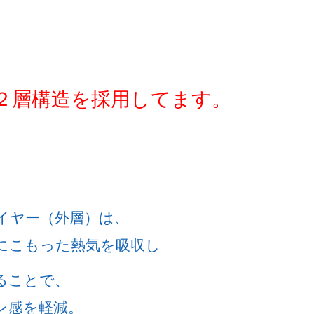
２層構造を採用してます。
イヤー（外層）は、
にこもった熱気を吸収し
ることで、
レ感を軽減。