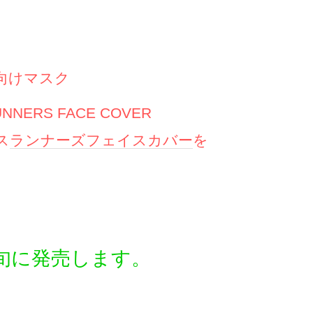
向けマスク
NNERS FACE COVER
ス
ランナーズ
フェイスカバー
を
旬に発売します。