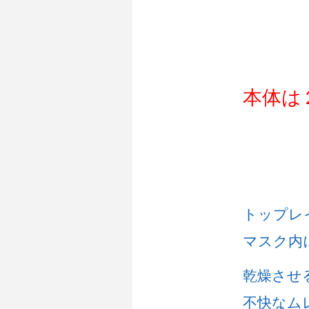
本体は
トップレ
マスク内
乾燥させ
不快なム