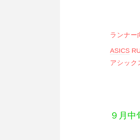
ランナー
ASICS
RU
アシック
９月中