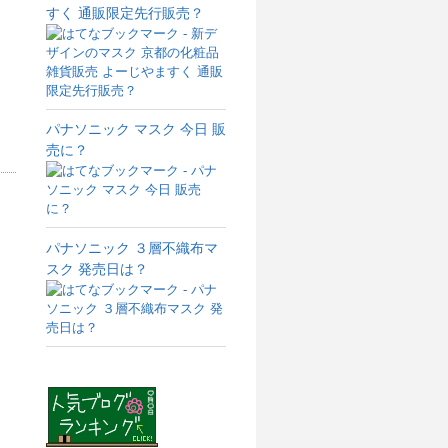
すく 通販限定先行販売？
パナソニック マスク 今日 販
売に？
パナソニック ３層不織布マ
スク 発売日は？