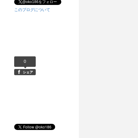
@oko186をフォロー
このブログについて
0
シェア