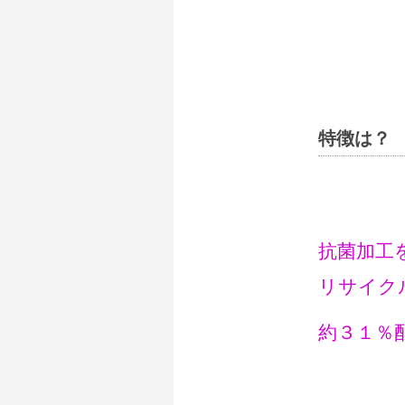
特徴は？
抗菌加工
リサイク
約３１％