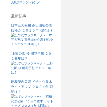
人気ブログランキング
最新記事
日本三大夜桜 高田城祉公園
観桜会 ２０２５年 期間は？
上野公園 桜 開花予想 ２０
２５年は？
昭和記念公園 イチョウ並木
ライトアップ ２０２４年 期
間は？