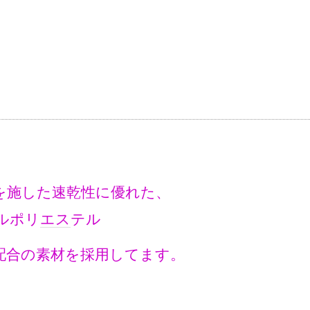
を施した速乾性に優れた、
ルポリ
エス
テル
配合の素材を採用してます。